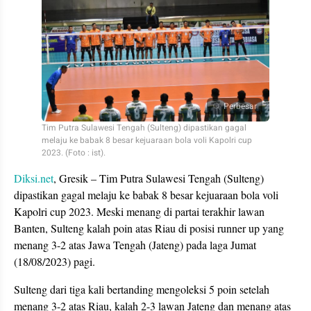
Perbesar
Tim Putra Sulawesi Tengah (Sulteng) dipastikan gagal
melaju ke babak 8 besar kejuaraan bola voli Kapolri cup
2023. (Foto : ist).
Diksi.net
, Gresik – Tim Putra Sulawesi Tengah (Sulteng)
dipastikan gagal melaju ke babak 8 besar kejuaraan bola voli
Kapolri cup 2023. Meski menang di partai terakhir lawan
Banten, Sulteng kalah poin atas Riau di posisi runner up yang
menang 3-2 atas Jawa Tengah (Jateng) pada laga Jumat
(18/08/2023) pagi.
Sulteng dari tiga kali bertanding mengoleksi 5 poin setelah
menang 3-2 atas Riau, kalah 2-3 lawan Jateng dan menang atas