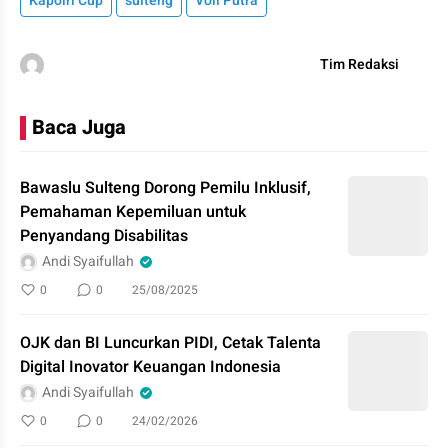
Kapolri Cup
sulteng
Voli Putra
Tim Redaksi
Baca Juga
Bawaslu Sulteng Dorong Pemilu Inklusif,
Pemahaman Kepemiluan untuk
Penyandang Disabilitas
Andi Syaifullah
0
0
25/08/2025
OJK dan BI Luncurkan PIDI, Cetak Talenta
Digital Inovator Keuangan Indonesia
Andi Syaifullah
0
0
24/02/2026